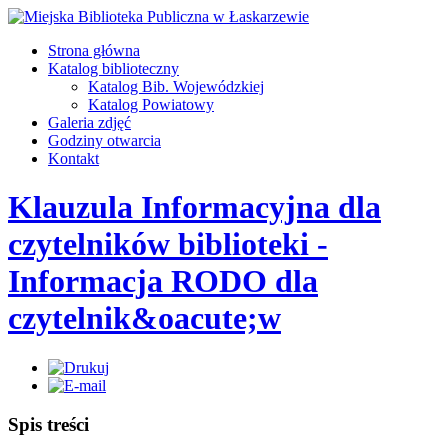
Strona główna
Katalog biblioteczny
Katalog Bib. Wojewódzkiej
Katalog Powiatowy
Galeria zdjęć
Godziny otwarcia
Kontakt
Klauzula Informacyjna dla
czytelników biblioteki -
Informacja RODO dla
czytelnik&oacute;w
Spis treści