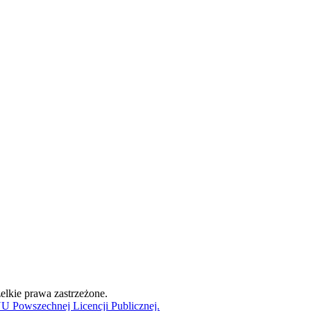
lkie prawa zastrzeżone.
 Powszechnej Licencji Publicznej.