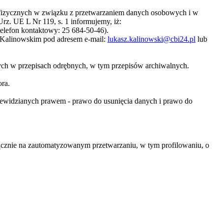
b fizycznych w związku z przetwarzaniem danych osobowych i w
z. UE L Nr 119, s. 1 informujemy, iż:
elefon kontaktowy: 25 684-50-46).
Kalinowskim pod adresem e-mail:
lukasz.kalinowski@cbi24.pl
lub
ch w przepisach odrębnych, w tym przepisów archiwalnych.
ra.
przewidzianych prawem - prawo do usunięcia danych i prawo do
ącznie na zautomatyzowanym przetwarzaniu, w tym profilowaniu, o