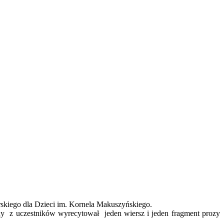
skiego dla Dzieci im. Kornela Makuszyńskiego.
 z uczestników wyrecytował jeden wiersz i jeden fragment prozy