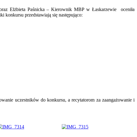
 oraz Elżbieta Paśnicka – Kierownik MBP w Łaskarzewie oceniła
ki konkursu przedstawiają się następująco:
owanie uczestników do konkursu, a recytatorom za zaangażowanie i