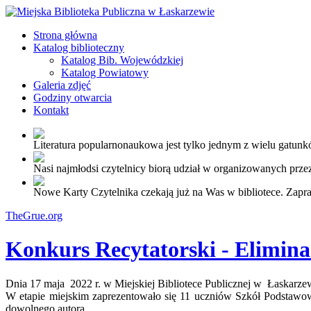
Strona główna
Katalog biblioteczny
Katalog Bib. Wojewódzkiej
Katalog Powiatowy
Galeria zdjęć
Godziny otwarcia
Kontakt
Literatura popularnonaukowa jest tylko jednym z wielu gatunkó
Nasi najmłodsi czytelnicy biorą udział w organizowanych przez
Nowe Karty Czytelnika czekają już na Was w bibliotece. Zapr
TheGrue.org
Konkurs Recytatorski - Elimina
Dnia 17 maja 2022 r. w Miejskiej Bibliotece Publicznej w Łaskarz
W etapie miejskim zaprezentowało się 11 uczniów Szkół Podstaw
dowolnego autora.