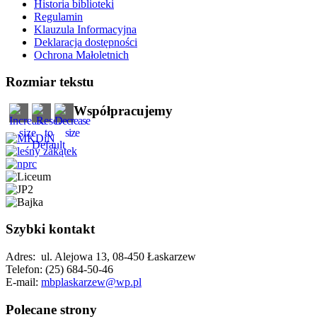
Historia biblioteki
Regulamin
Klauzula Informacyjna
Deklaracja dostępności
Ochrona Małoletnich
Rozmiar tekstu
Współpracujemy
Szybki kontakt
Adres: ul. Alejowa 13, 08-450 Łaskarzew
Telefon: (25) 684-50-46
E-mail:
mbplaskarzew@wp.pl
Polecane strony