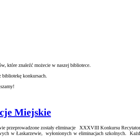
w, które znaleźć możecie w naszej bibliotece.
 bibliotekę konkursach.
aszamy!
cje Miejskie
ewie przeprowadzone zostały eliminacje XXXVIII Konkursu Recytator
owych w Łaskarzewie, wyłonionych w eliminacjach szkolnych. Każdy