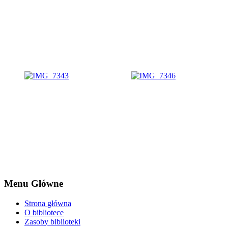
Menu Główne
Strona główna
O bibliotece
Zasoby biblioteki