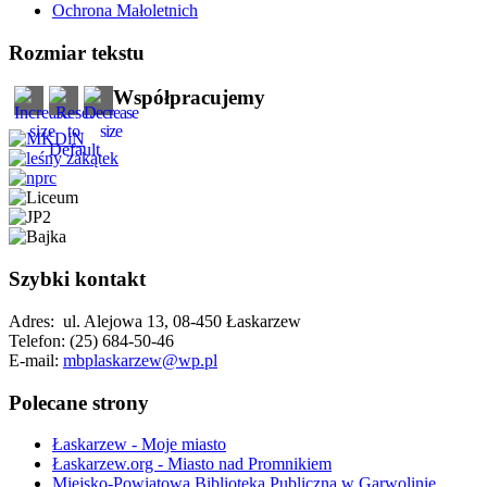
Ochrona Małoletnich
Rozmiar tekstu
Współpracujemy
Szybki kontakt
Adres: ul. Alejowa 13, 08-450 Łaskarzew
Telefon: (25) 684-50-46
E-mail:
mbplaskarzew@wp.pl
Polecane strony
Łaskarzew - Moje miasto
Łaskarzew.org - Miasto nad Promnikiem
Miejsko-Powiatowa Biblioteka Publiczna w Garwolinie