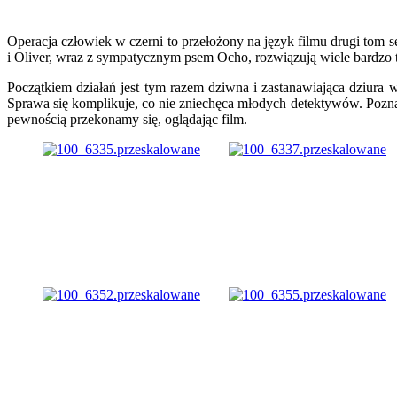
Operacja człowiek w czerni to przełożony na język filmu drugi tom se
i Oliver, wraz z sympatycznym psem Ocho, rozwiązują wiele bardz
Początkiem działań jest tym razem dziwna i zastanawiająca dziura w
Sprawa się komplikuje, co nie zniechęca młodych detektywów. Poznaj
pewnością przekonamy się, oglądając film.