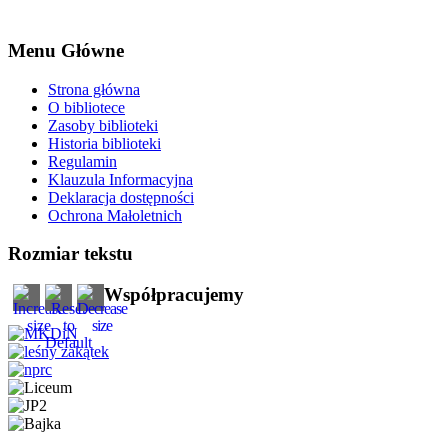
Menu Główne
Strona główna
O bibliotece
Zasoby biblioteki
Historia biblioteki
Regulamin
Klauzula Informacyjna
Deklaracja dostępności
Ochrona Małoletnich
Rozmiar tekstu
Współpracujemy