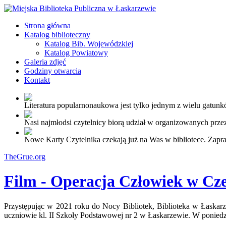
Strona główna
Katalog biblioteczny
Katalog Bib. Wojewódzkiej
Katalog Powiatowy
Galeria zdjęć
Godziny otwarcia
Kontakt
Literatura popularnonaukowa jest tylko jednym z wielu gatunkó
Nasi najmłodsi czytelnicy biorą udział w organizowanych przez
Nowe Karty Czytelnika czekają już na Was w bibliotece. Zapr
TheGrue.org
Film - Operacja Człowiek w Cz
Przystępując w 2021 roku do Nocy Bibliotek, Biblioteka w Łaskarze
uczniowie kl. II Szkoły Podstawowej nr 2 w Łaskarzewie. W poniedzi