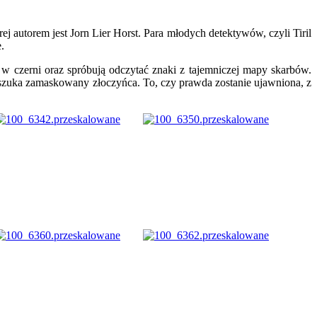
ej autorem jest Jorn Lier Horst. Para młodych detektywów, czyli Tiril
.
a w czerni oraz spróbują odczytać znaki z tajemniczej mapy skarbów.
o szuka zamaskowany złoczyńca. To, czy prawda zostanie ujawniona, z