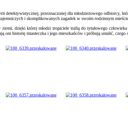
rii detektywistycznej, przeznaczonej dla młodzieżowego odbiorcy, któr
o tajemniczych i skomplikowanych zagadek w swoim rodzinnym mieście
 ziemi, dzięki której młodzi tropiciele trafią do tytułowego człowiek
ą oni historię miasteczka i jego mieszkańców i próbują ustalić, czeg