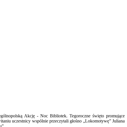
gólnopolską Akcję - Noc Bibliotek. Tegoroczne święto promujące
itaniu uczestnicy wspólnie przeczytali głośno „Lokomotywę” Juliana
u”.