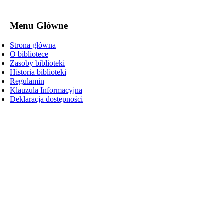
Menu Główne
Strona główna
O bibliotece
Zasoby biblioteki
Historia biblioteki
Regulamin
Klauzula Informacyjna
Deklaracja dostępności