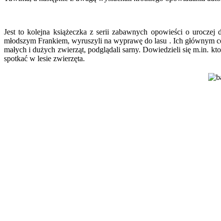
Jest to kolejna książeczka z serii zabawnych opowieści o uroczej
młodszym Frankiem, wyruszyli na wyprawę do lasu . Ich głównym cele
małych i dużych zwierząt, podglądali sarny. Dowiedzieli się m.in. kto
spotkać w lesie zwierzęta.