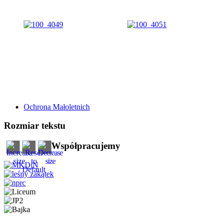
Ochrona Małoletnich
Rozmiar tekstu
Współpracujemy