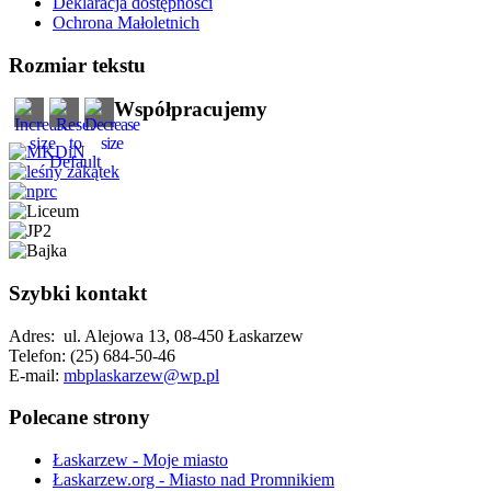
Deklaracja dostępności
Ochrona Małoletnich
Rozmiar tekstu
Współpracujemy
Szybki kontakt
Adres: ul. Alejowa 13, 08-450 Łaskarzew
Telefon: (25) 684-50-46
E-mail:
mbplaskarzew@wp.pl
Polecane strony
Łaskarzew - Moje miasto
Łaskarzew.org - Miasto nad Promnikiem