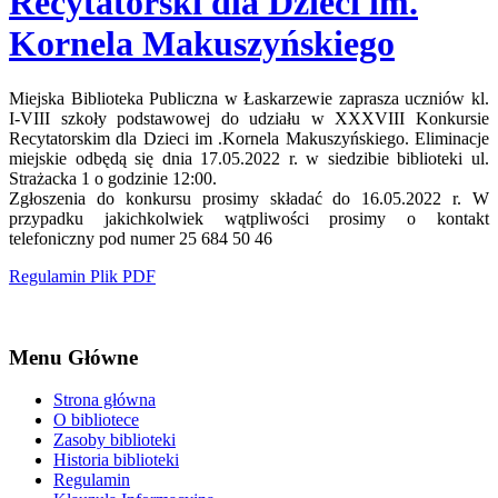
Recytatorski dla Dzieci im.
Kornela Makuszyńskiego
Miejska Biblioteka Publiczna w Łaskarzewie zaprasza uczniów kl.
I-VIII szkoły podstawowej do udziału w XXXVIII Konkursie
Recytatorskim dla Dzieci im .Kornela Makuszyńskiego. Eliminacje
miejskie odbędą się dnia 17.05.2022 r. w siedzibie biblioteki ul.
Strażacka 1 o godzinie 12:00.
Zgłoszenia do konkursu prosimy składać do 16.05.2022 r. W
przypadku jakichkolwiek wątpliwości prosimy o kontakt
telefoniczny pod numer 25 684 50 46
Regulamin Plik PDF
Menu Główne
Strona główna
O bibliotece
Zasoby biblioteki
Historia biblioteki
Regulamin