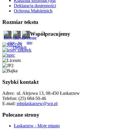
Klauzula Informacyjna
Deklaracja dostępności
Ochrona Małoletnich
Rozmiar tekstu
Współpracujemy
Szybki kontakt
Adres: ul. Alejowa 13, 08-450 Łaskarzew
Telefon: (25) 684-50-46
E-mail:
mbplaskarzew@wp.pl
Polecane strony
Łaskarzew - Moje miasto