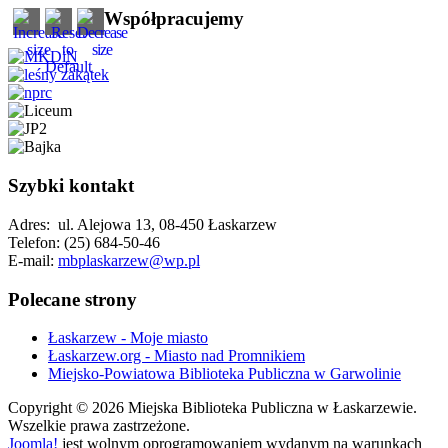
Współpracujemy
Szybki kontakt
Adres: ul. Alejowa 13, 08-450 Łaskarzew
Telefon: (25) 684-50-46
E-mail:
mbplaskarzew@wp.pl
Polecane strony
Łaskarzew - Moje miasto
Łaskarzew.org - Miasto nad Promnikiem
Miejsko-Powiatowa Biblioteka Publiczna w Garwolinie
Copyright © 2026 Miejska Biblioteka Publiczna w Łaskarzewie.
Wszelkie prawa zastrzeżone.
Joomla!
jest wolnym oprogramowaniem wydanym na warunkach