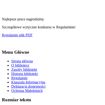
Najlepsze prace nagrodzimy.
Szczegółowe wytyczne konkursu w Regulaminie:
Regulamin plik PDF
Menu Główne
Strona główna
O bibliotece
Zasoby biblioteki
Historia biblioteki
Regulamin
Klauzula Informacyjna
Deklaracja dostępności
Ochrona Małoletnich
Rozmiar tekstu