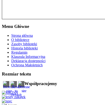
Menu Główne
Strona główna
O bibliotece
Zasoby biblioteki
Historia biblioteki
Regulamin
Klauzula Informacyjna
Deklaracja dostępności
Ochrona Małoletnich
Rozmiar tekstu
Współpracujemy