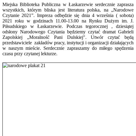
Miejska Biblioteka Publiczna w Łaskarzewie serdecznie zaprasza
wszystkich, którym bliska jest literatura polska, na „Narodowe
Czytanie 2021”. Impreza odbędzie się dnia 4 września ( sobota)
2021 roku w godzinach 11.00-13.00 na Rynku Dużym im. J.
Piłsudskiego w Łaskarzewie. Podczas tegorocznej , dziesiątej
odsłony Narodowego Czytania będziemy czytać dramat Gabrieli
Zapolskiej „Moralność Pani Dulskiej". Utwór czytać będą
przedstawiciele zakładów pracy, instytucji i organizacji działających
w naszym mieście. Serdecznie zapraszamy do miłego spędzenia
czasu przy czytanej lekturze.