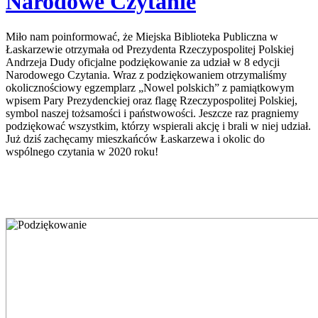
Narodowe Czytanie
Miło nam poinformować, że Miejska Biblioteka Publiczna w
Łaskarzewie otrzymała od Prezydenta Rzeczypospolitej Polskiej
Andrzeja Dudy oficjalne podziękowanie za udział w 8 edycji
Narodowego Czytania. Wraz z podziękowaniem otrzymaliśmy
okolicznościowy egzemplarz „Nowel polskich” z pamiątkowym
wpisem Pary Prezydenckiej oraz flagę Rzeczypospolitej Polskiej,
symbol naszej tożsamości i państwowości. Jeszcze raz pragniemy
podziękować wszystkim, którzy wspierali akcję i brali w niej udział.
Już dziś zachęcamy mieszkańców Łaskarzewa i okolic do
wspólnego czytania w 2020 roku!