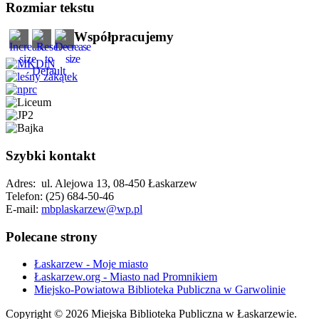
Rozmiar tekstu
Współpracujemy
Szybki kontakt
Adres: ul. Alejowa 13, 08-450 Łaskarzew
Telefon: (25) 684-50-46
E-mail:
mbplaskarzew@wp.pl
Polecane strony
Łaskarzew - Moje miasto
Łaskarzew.org - Miasto nad Promnikiem
Miejsko-Powiatowa Biblioteka Publiczna w Garwolinie
Copyright © 2026 Miejska Biblioteka Publiczna w Łaskarzewie.