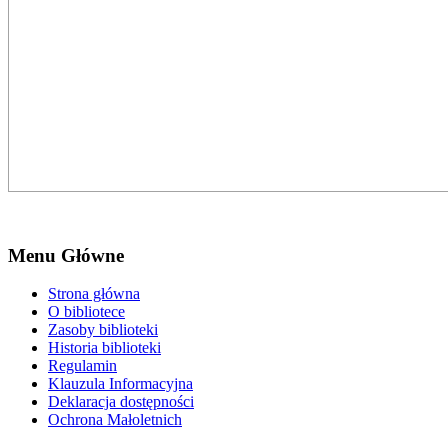
Menu Główne
Strona główna
O bibliotece
Zasoby biblioteki
Historia biblioteki
Regulamin
Klauzula Informacyjna
Deklaracja dostępności
Ochrona Małoletnich