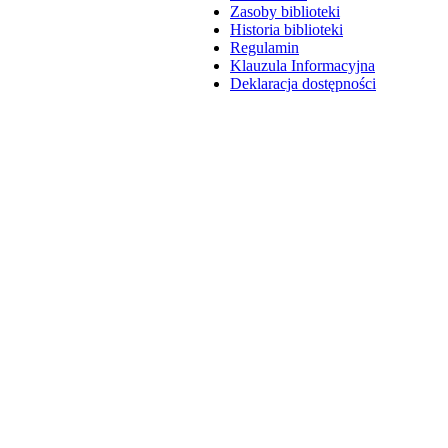
Zasoby biblioteki
Historia biblioteki
Regulamin
Klauzula Informacyjna
Deklaracja dostępności