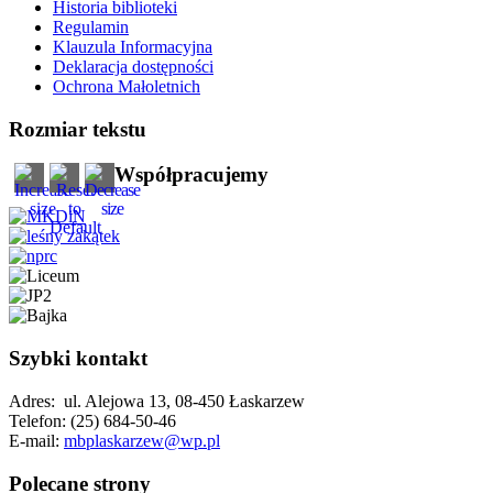
Historia biblioteki
Regulamin
Klauzula Informacyjna
Deklaracja dostępności
Ochrona Małoletnich
Rozmiar tekstu
Współpracujemy
Szybki kontakt
Adres: ul. Alejowa 13, 08-450 Łaskarzew
Telefon: (25) 684-50-46
E-mail:
mbplaskarzew@wp.pl
Polecane strony