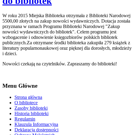
do bibliotek
W roku 2015 Miejska Biblioteka otrzymała z Biblioteki Narodowej
5500,00 złotych na zakup nowości wydawniczych. Dotacja została
przyznana w ramach Programu Biblioteki Narodowej "Zakup
nowości wydawniczych do bibliotek". Celem programu jest
wzbogacenie i odnowienie księgozbiorów polskich bibliotek
publicznych.Za otrzymane środki biblioteka zakupiła 279 książek z
literatury popularnonaukowej oraz pięknej dla dorosłych, młodzieży
i dzieci.
Nowości czekają na czytelników. Zapraszamy do biblioteki!
Menu Główne
Strona główna
O bibliotece
Zasoby biblioteki
Historia biblioteki
Regulamin
Klauzula Informacyjna
Deklaracja dostępności