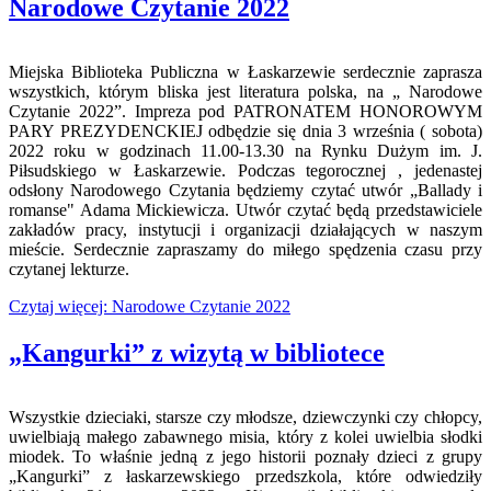
Narodowe Czytanie 2022
Miejska Biblioteka Publiczna w Łaskarzewie serdecznie zaprasza
wszystkich, którym bliska jest literatura polska, na „ Narodowe
Czytanie 2022”. Impreza pod PATRONATEM HONOROWYM
PARY PREZYDENCKIEJ odbędzie się dnia 3 września ( sobota)
2022 roku w godzinach 11.00-13.30 na Rynku Dużym im. J.
Piłsudskiego w Łaskarzewie. Podczas tegorocznej , jedenastej
odsłony Narodowego Czytania będziemy czytać utwór „Ballady i
romanse" Adama Mickiewicza. Utwór czytać będą przedstawiciele
zakładów pracy, instytucji i organizacji działających w naszym
mieście. Serdecznie zapraszamy do miłego spędzenia czasu przy
czytanej lekturze.
Czytaj więcej: Narodowe Czytanie 2022
„Kangurki” z wizytą w bibliotece
Wszystkie dzieciaki, starsze czy młodsze, dziewczynki czy chłopcy,
uwielbiają małego zabawnego misia, który z kolei uwielbia słodki
miodek. To właśnie jedną z jego historii poznały dzieci z grupy
„Kangurki” z łaskarzewskiego przedszkola, które odwiedziły