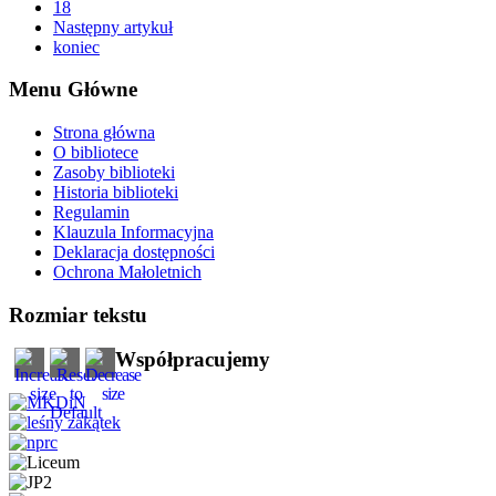
18
Następny artykuł
koniec
Menu Główne
Strona główna
O bibliotece
Zasoby biblioteki
Historia biblioteki
Regulamin
Klauzula Informacyjna
Deklaracja dostępności
Ochrona Małoletnich
Rozmiar tekstu
Współpracujemy